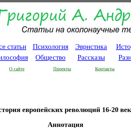
се статьи
Психология
Эвристика
Исто
илософия
Общество
Рассказы
Раз
О сайте
Проекты
Контакты
тория европейских революций 16-20 ве
Аннотация