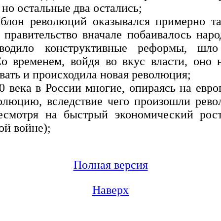
 но остальные два остались;
блон революций оказывался примерно та
е правительство вначале побаивалось наро
оводило конструктивные реформы, шло
о временем, войдя во вкус власти, оно 
вать и происходила новая революция;
20 века в России многие, опираясь на евро
олюцию, вследствие чего произошли рев
несмотря на быстрый экономический рос
ой войне);
Полная версия
Наверх